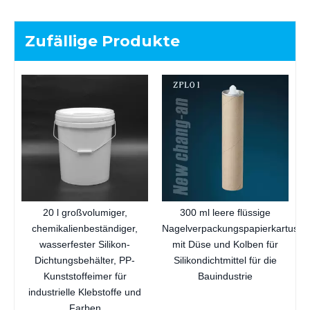
Zufällige Produkte
20 l großvolumiger,
300 ml leere flüssige
chemikalienbeständiger,
Nagelverpackungspapierkartusch
wasserfester Silikon-
mit Düse und Kolben für
Dichtungsbehälter, PP-
Silikondichtmittel für die
Kunststoffeimer für
Bauindustrie
industrielle Klebstoffe und
Farben