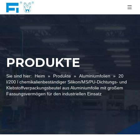
PRODUKTE
Sie sind hier:
Heim
»
Produkte
»
Aluminiumfolien
»
20
l/200 l chemikalienbeständiger Silikon/MS/PU-Dichtungs- und
Klebstoffverpackungsbeutel aus Aluminiumfolie mit großem
Fassungsvermögen für den industriellen Einsatz