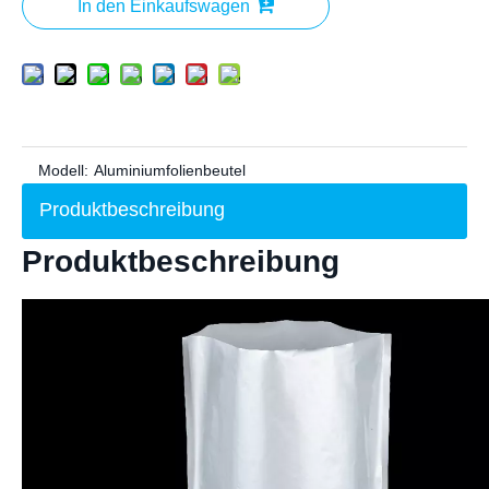
In den Einkaufswagen
Modell:
Aluminiumfolienbeutel
Produktbeschreibung
Produktbeschreibung