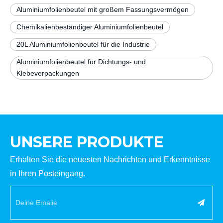
Aluminiumfolienbeutel mit großem Fassungsvermögen
Chemikalienbeständiger Aluminiumfolienbeutel
20L Aluminiumfolienbeutel für die Industrie
Aluminiumfolienbeutel für Dichtungs- und
Klebeverpackungen
UNSERE PRODUKTE
Erhalten Sie die neuesten Nachrichten und Erkenntnisse
in Ihren Posteingang.