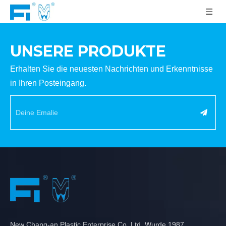
UNSERE PRODUKTE
Erhalten Sie die neuesten Nachrichten und Erkenntnisse
in Ihren Posteingang.
New Chang-an Plastic Enterprise Co.,Ltd. Wurde 1987