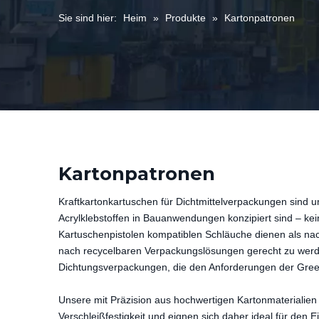
Sie sind hier:
Heim
»
Produkte
»
Kartonpatronen
Kartonpatronen
Kraftkartonkartuschen für Dichtmittelverpackungen sind um
Acrylklebstoffen in Bauanwendungen konzipiert sind – ke
Kartuschenpistolen kompatiblen Schläuche dienen als nac
nach recycelbaren Verpackungslösungen gerecht zu werde
Dichtungsverpackungen, die den Anforderungen der Green-
Unsere mit Präzision aus hochwertigen Kartonmaterialien 
Verschleißfestigkeit und eignen sich daher ideal für de