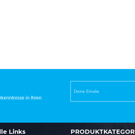
kenntnisse in Ihren
le Links
PRODUKTKATEGOR