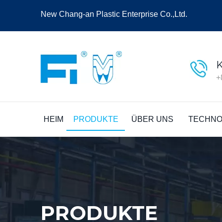
New Chang-an Plastic Enterprise Co.,Ltd.
+
HEIM
PRODUKTE
ÜBER UNS
TECHNO
PRODUKTE