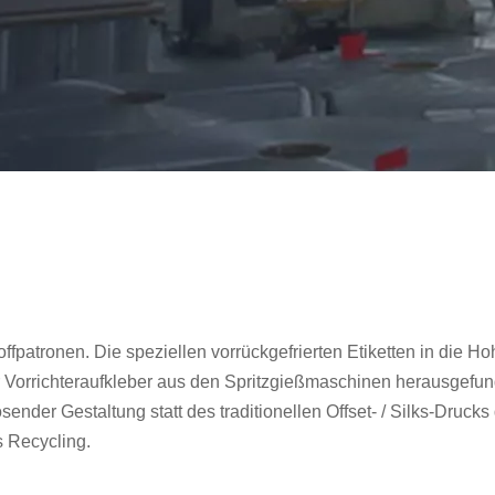
fpatronen. Die speziellen vorrückgefrierten Etiketten in die Ho
r Vorrichteraufkleber aus den Spritzgießmaschinen herausgefu
ender Gestaltung statt des traditionellen Offset- / Silks-Drucks
 Recycling.