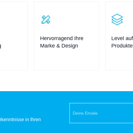
Hervorragend Ihre
Level auf
g
Marke & Design
Produkte
kenntnisse in Ihren