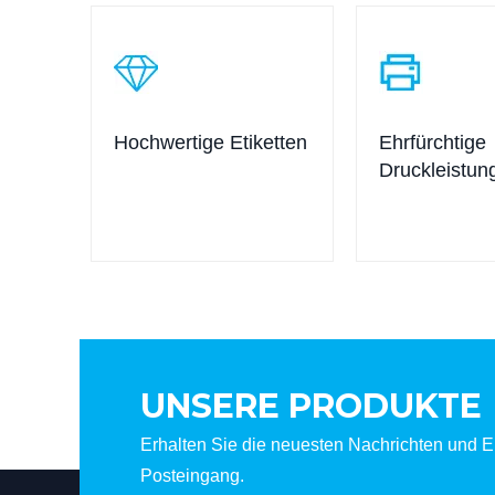
Hochwertige Etiketten
Ehrfürchtige
Druckleistun
UNSERE PRODUKTE
Erhalten Sie die neuesten Nachrichten und Er
Posteingang.