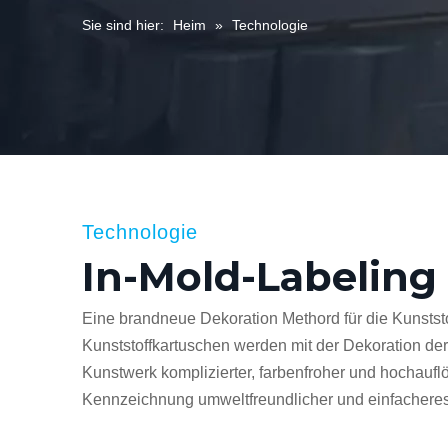
Sie sind hier:
Heim
»
Technologie
Technologie
In-Mold-Labeling
Eine brandneue Dekoration Methord für die Kunststof
Kunststoffkartuschen werden mit der Dekoration de
Kunstwerk komplizierter, farbenfroher und hochauflös
Kennzeichnung umweltfreundlicher und einfacheres