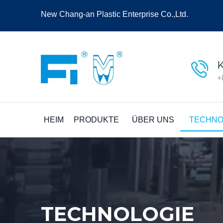
New Chang-an Plastic Enterprise Co.,Ltd.
+
HEIM
PRODUKTE
ÜBER UNS
TECHNO
TECHNOLOGIE