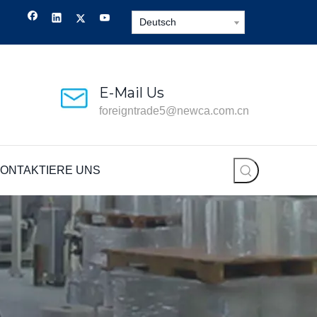
Deutsch
E-Mail Us
foreigntrade5@newca.com.cn
ONTAKTIERE UNS