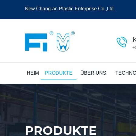
New Chang-an Plastic Enterprise Co.,Ltd.
+
HEIM
PRODUKTE
ÜBER UNS
TECHNO
PRODUKTE