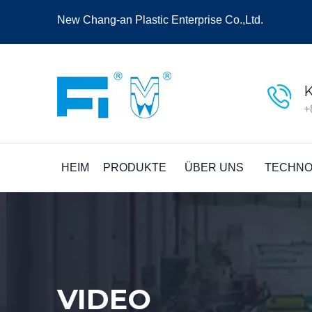
New Chang-an Plastic Enterprise Co.,Ltd.
+
HEIM
PRODUKTE
ÜBER UNS
TECHNO
VIDEO