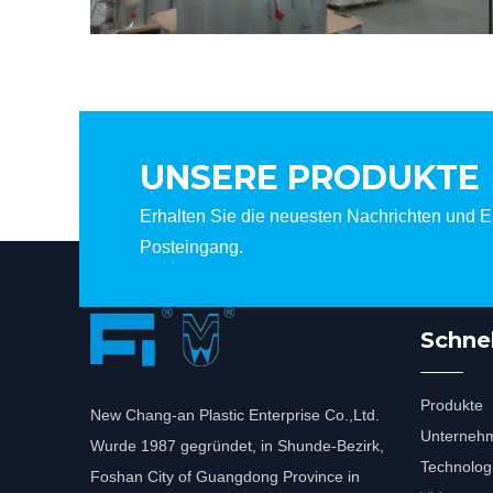
UNSERE PRODUKTE
Erhalten Sie die neuesten Nachrichten und Er
Posteingang.
Schnel
Produkte
New Chang-an Plastic Enterprise Co.,Ltd.
Unternehm
Wurde 1987 gegründet, in Shunde-Bezirk,
Technolog
Foshan City of Guangdong Province in