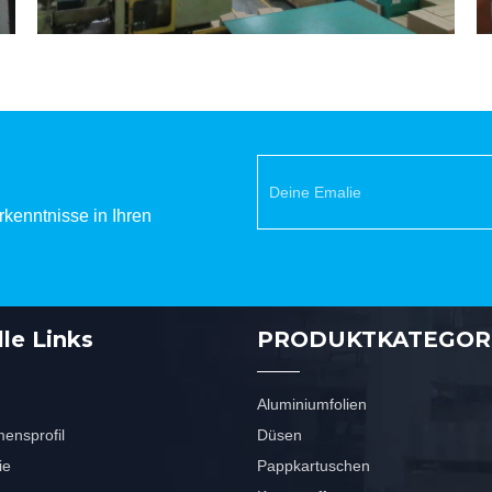
kenntnisse in Ihren
le Links
PRODUKTKATEGOR
Aluminiumfolien
ensprofil
Düsen
ie
Pappkartuschen