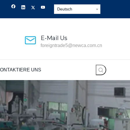
Deutsch
E-Mail Us
foreigntrade5@newca.com.cn
ONTAKTIERE UNS