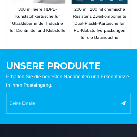
300 ml leere HDPE-
200 ml: 200 ml chemische
Kunststoffkartusche für
Resistenz Zweikomponente
Glaskleber in der Industrie
Dual-Plastik-Kartusche für
für Dichtmittel und Klebstoffe
PU-Klebstoffverpackungen
für die Bauindustrie
UNSERE PRODUKTE
Erhalten Sie die neuesten Nachrichten und Erkenntnisse
in Ihren Posteingang.