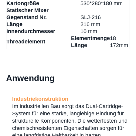
Kartongröße
530*280*180 mm
Statischer Mixer
Gegenstand Nr.
SLJ-216
Länge
216 mm
Innendurchmesser
10 mm
Elementmenge
18
Threadelement
Länge
172mm
Anwendung
Industriekonstruktion
Im industriellen Bau sorgt das Dual-Cartridge-
System für eine starke, langlebige Bindung für
strukturelle Komponenten. Die wetterfesten und
chemischresistenten Eigenschaften sorgen für
eine langfristige Haltbarkeit in harten