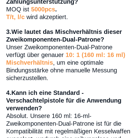
Zahlungsunterstützung?
MOQ ist
5000pcs
.
T/t, l/c
wird akzeptiert.
3.
Wie lautet das Mischverhältnis dieser
Zweikomponenten-Dual-Patrone?
Unser Zweikomponenten-Dual-Patrone
verfügt über genauer
10: 1 (160 ml: 16 ml)
Mischverhältnis
, um eine optimale
Bindungsstärke ohne manuelle Messung
sicherzustellen.
4.
Kann ich eine Standard -
Verschachtelpistole für die Anwendung
verwenden?
Absolut. Unsere 160 ml: 16-ml-
Zweikomponenten-Dual-Patrone ist für die
Kompatibilität mit regelmäßigen Kesselwaffen