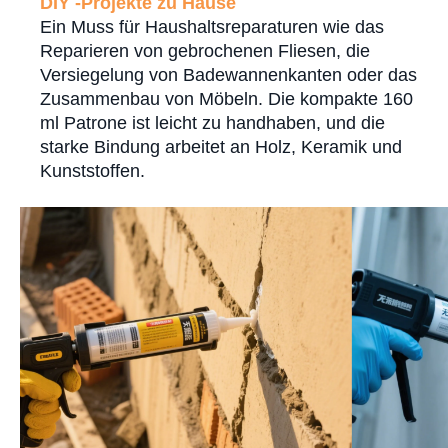
DIY -Projekte zu Hause
Ein Muss für Haushaltsreparaturen wie das
Reparieren von gebrochenen Fliesen, die
Versiegelung von Badewannenkanten oder das
Zusammenbau von Möbeln. Die kompakte 160
ml Patrone ist leicht zu handhaben, und die
starke Bindung arbeitet an Holz, Keramik und
Kunststoffen.