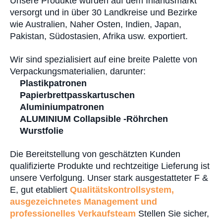
Unsere Produkte wurden auf dem Inlandsmarkt
versorgt und in über 30 Landkreise und Bezirke
wie Australien, Naher Osten, Indien, Japan,
Pakistan, Südostasien, Afrika usw. exportiert.
Wir sind spezialisiert auf eine breite Palette von
Verpackungsmaterialien, darunter:
Plastikpatronen
Papierbrettpasskartuschen
Aluminiumpatronen
ALUMINIUM Collapsible -Röhrchen
Wurstfolie
Die Bereitstellung von geschätzten Kunden
qualifizierte Produkte und rechtzeitige Lieferung ist
unsere Verfolgung. Unser stark ausgestatteter F &
E, gut etabliert
Qualitätskontrollsystem,
ausgezeichnetes Management und
professionelles Verkaufsteam
Stellen Sie sicher,