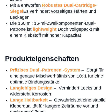
Mit a entworfen
Robustes Dual-Cartridge-
Siegel
Es verhindert vorzeitiges Härten und
Leckagen
Die 160 ml: 16-ml-Zweikomponenten-Dual-
Patrone ist
lightweight
Doch vollgepackt mit
einem Klebstoff mit hoher Kapazität
Produkteigenschaften
Präzises Dual -Patronen -System
– Sorgt für
eine genaue Mischverhältnis von 10: 1 für eine
optimale Bindungsstärke
Langlebiges Design
– Verhindert Lecks und
widersteht Korrosion
Lange Haltbarkeit
– Gewährleistet eine stabile
Kleberqualität für längere Zeiträume vor und