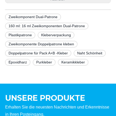
Zweikomponent Dual-Patrone
160 ml: 16 ml Zweikomponenten Dual-Patrone
Plastikpatrone
Kleberverpackung
Zweikomponente Doppelpatrone kleben
Doppelpatrone für Pack A+B -Kleber
Naht Schönheit
Epoxidharz
Purkleber
Keramikkleber
UNSERE PRODUKTE
Erhalten Sie die neuesten Nachrichten und Erkenntnisse
in Ihren Posteingang.