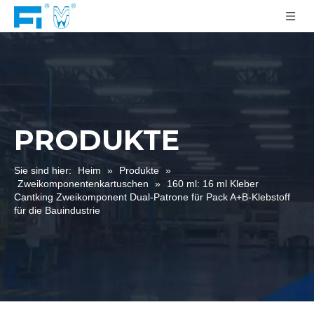
PRODUKTE
Sie sind hier:
Heim
»
Produkte
»
Zweikomponentenkartuschen
»
160 ml: 16 ml Kleber
Cantking Zweikomponent Dual-Patrone für Pack A+B-Klebstoff
für die Bauindustrie