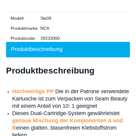
Modell:
Sle09
Produktmarke:
NCA
Produktcode:
39233000
Produktbeschreibung
Produktbeschreibung
Hochwertige PP
Die in der Patrone verwendete
Kartusche ist zum Verpacken von Seam Beauty
mit einem Anteil von 10: 1 geeignet
Dieses Dual-Cartridge-System gewährleistet
genaue Mischung der Komponenten A und
B
einen glatten, blasenfreien Klebstoffstrom
liefern