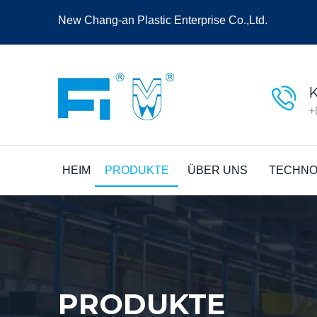
New Chang-an Plastic Enterprise Co.,Ltd.
+
HEIM
PRODUKTE
ÜBER UNS
TECHNO
PRODUKTE