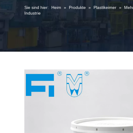
Sie sind hier:
Heim
»
Produkte
»
Plastikeimer
»
Mehr
Industrie