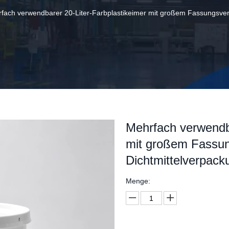
fach verwendbarer 20-Liter-Farbplastikeimer mit großem Fassungsverm
Mehrfach verwendba
mit großem Fassun
Dichtmittelverpack
Menge: