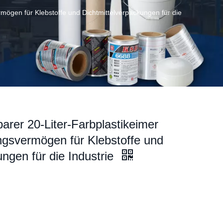
ögen für Klebstoffe und Dichtmittelverpackungen für die
rer 20-Liter-Farbplastikeimer
gsvermögen für Klebstoffe und
ungen für die Industrie