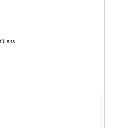
füllens