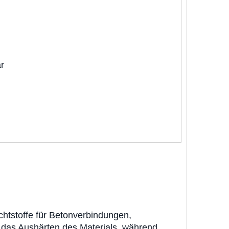
r
ichtstoffe für Betonverbindungen,
 das Aushärten des Materials, während