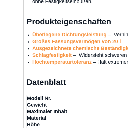
ohne Festigkeitseinbußen.
Produkteigenschaften
Überlegene Dichtungsleistung
– Verhin
Großes Fassungsvermögen von 20 l
– 
Ausgezeichnete chemische Beständigk
Schlagfestigkeit
– Widersteht schweren
Hochtemperaturtoleranz
– Hält extremer
Datenblatt
Modell Nr.
Gewicht
Maximaler Inhalt
Material
Höhe