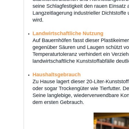
seine Schlagfestigkeit den rauen Einsatz 
Langzeitlagerung industrieller Dichtstoffe
wird.
Landwirtschaftliche Nutzung
Auf Bauernhöfen fasst dieser Plastikeimer
gegenüber Säuren und Laugen schützt vor
Temperaturtoleranz verhindert ein Verzie
landwirtschaftliche Kunststoffabfälle deutl
Haushaltsgebrauch
Zu Hause lagert dieser 20-Liter-Kunststo
oder sogar Trockengüter wie Tierfutter. D
Seine langlebige, wiederverwendbare Kon
dem ersten Gebrauch.