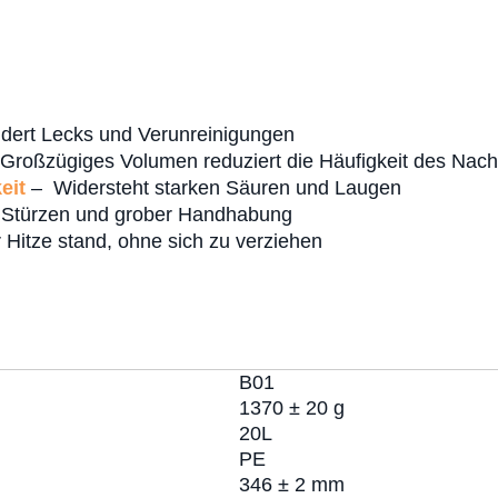
dert Lecks und Verunreinigungen
Großzügiges Volumen reduziert die Häufigkeit des Nach
eit
– Widersteht starken Säuren und Laugen
 Stürzen und grober Handhabung
 Hitze stand, ohne sich zu verziehen
B01
1370 ± 20 g
20L
PE
346 ± 2 mm