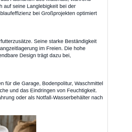
h auf seine Langlebigkeit bei der
ablaufeffizienz bei Großprojekten optimiert
rfutterzusätze. Seine starke Beständigkeit
angzeitlagerung im Freien. Die hohe
endbare Design trägt dazu bei,
n für die Garage, Bodenpolitur, Waschmittel
üche und das Eindringen von Feuchtigkeit.
hrung oder als Notfall-Wasserbehälter nach