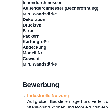
Innendurchmesser
Außendurchmesser (Becheröffnung)
Min. Wandstärke
Dekoration
Drucktyp
Farbe
P
ackern
Kartongröße
Abdeckung
Modell Nr.
Gewicht
Min. Wandstärke
Bewerbung
Industrielle Nutzung
Auf großen Baustellen lagert und verteilt 
Stahlkonstruktionen und Rohrleitungsver