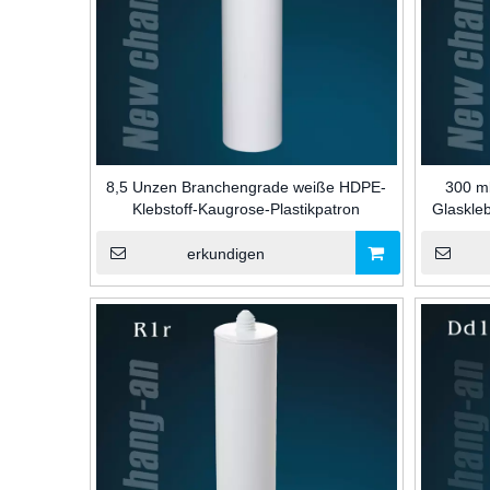
8,5 Unzen Branchengrade weiße HDPE-
300 m
Klebstoff-Kaugrose-Plastikpatron
Glaskleb
Dichtmi
erkundigen