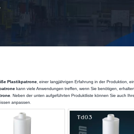
e
ße Plastikpatrone
, einer langjährigen Erfahrung in der Produktion, ei
patrone
kann viele Anwendungen treffen, wenn Sie benötigen, erhalten
trone
. Neben der unten aufgeführten Produktliste können Sie auch Ih
nissen anpassen.