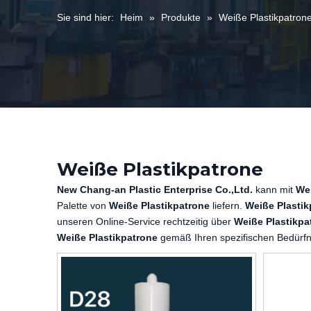
Sie sind hier:
Heim
»
Produkte
»
Weiße Plastikpatron
Weiße Plastikpatrone
New Chang-an Plastic Enterprise Co.,Ltd.
kann mit
Wei
Palette von
Weiße Plastikpatrone
liefern.
Weiße Plastik
unseren Online-Service rechtzeitig über
Weiße Plastikpa
Weiße Plastikpatrone
gemäß Ihren spezifischen Bedürf