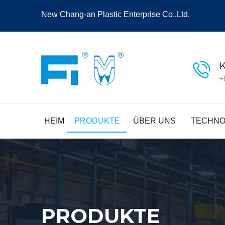
New Chang-an Plastic Enterprise Co.,Ltd.
+
HEIM
PRODUKTE
ÜBER UNS
TECHNO
PRODUKTE