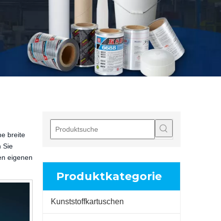
ne breite
 Sie
ren eigenen
Produktkategorie
Kunststoffkartuschen