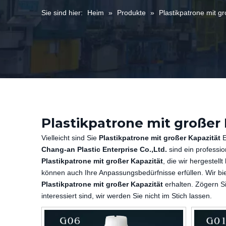
Sie sind hier:
Heim
»
Produkte
»
Plastikpatrone mit g
Plastikpatrone mit großer 
Vielleicht sind Sie
Plastikpatrone mit großer Kapazität
E
Chang-an Plastic Enterprise Co.,Ltd.
sind ein profession
Plastikpatrone mit großer Kapazität
, die wir hergestell
können auch Ihre Anpassungsbedürfnisse erfüllen. Wir bie
Plastikpatrone mit großer Kapazität
erhalten. Zögern Si
interessiert sind, wir werden Sie nicht im Stich lassen.