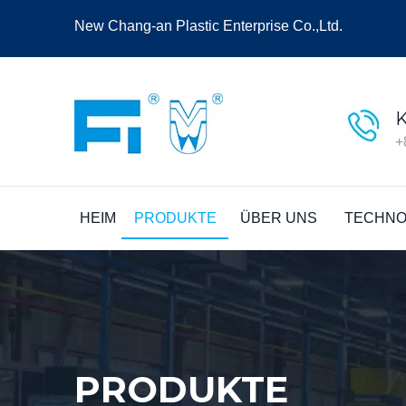
New Chang-an Plastic Enterprise Co.,Ltd.
+
HEIM
PRODUKTE
ÜBER UNS
TECHNO
PRODUKTE