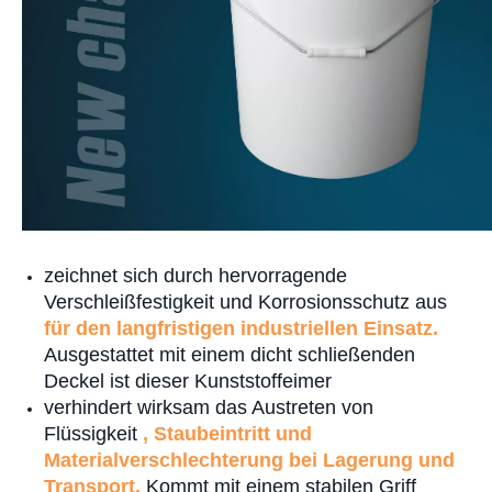
zeichnet sich durch hervorragende
Verschleißfestigkeit und Korrosionsschutz aus
für den langfristigen industriellen Einsatz.
Ausgestattet mit einem dicht schließenden
Deckel ist dieser Kunststoffeimer
verhindert wirksam das Austreten von
Flüssigkeit
, Staubeintritt und
Materialverschlechterung bei Lagerung und
Transport.
Kommt mit einem stabilen Griff