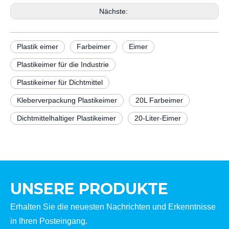
Nächste:
Plastik eimer
Farbeimer
Eimer
Plastikeimer für die Industrie
Plastikeimer für Dichtmittel
Kleberverpackung Plastikeimer
20L Farbeimer
Dichtmittelhaltiger Plastikeimer
20-Liter-Eimer
UNSERE PRODUKTE
Erhalten Sie die neuesten Nachrichten und Erkenntnisse
in Ihren Posteingang.