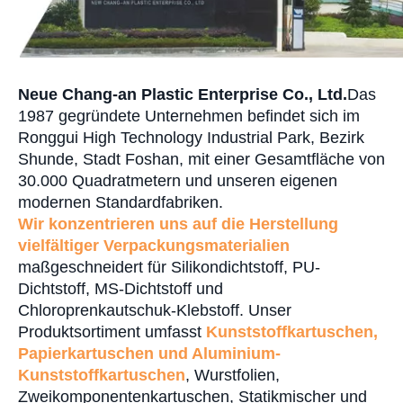
Neue Chang-an Plastic Enterprise Co., Ltd.
Das
1987 gegründete Unternehmen befindet sich im
Ronggui High Technology Industrial Park, Bezirk
Shunde, Stadt Foshan, mit einer Gesamtfläche von
30.000 Quadratmetern und unseren eigenen
modernen Standardfabriken.
Wir konzentrieren uns auf die Herstellung
vielfältiger Verpackungsmaterialien
maßgeschneidert für Silikondichtstoff, PU-
Dichtstoff, MS-Dichtstoff und
Chloroprenkautschuk-Klebstoff. Unser
Produktsortiment umfasst
Kunststoffkartuschen,
Papierkartuschen und Aluminium-
Kunststoffkartuschen
, Wurstfolien,
Zweikomponentenkartuschen, Statikmischer und