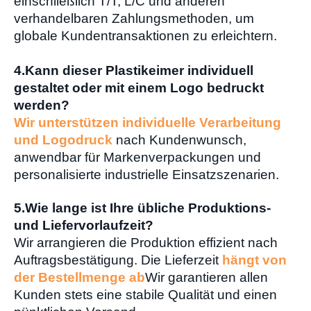
einschließlich T/T, L/C und anderen
verhandelbaren Zahlungsmethoden, um
globale Kundentransaktionen zu erleichtern.
4.
Kann dieser Plastikeimer individuell
gestaltet oder mit einem Logo bedruckt
werden?
Wir unterstützen individuelle Verarbeitung
und Logodruck
nach Kundenwunsch,
anwendbar für Markenverpackungen und
personalisierte industrielle Einsatzszenarien.
5.
Wie lange ist Ihre übliche Produktions-
und Liefervorlaufzeit?
Wir arrangieren die Produktion effizient nach
Auftragsbestätigung. Die Lieferzeit
hängt von
der Bestellmenge ab
Wir garantieren allen
Kunden stets eine stabile Qualität und einen