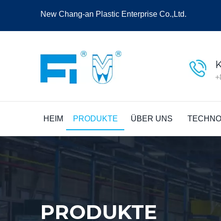
New Chang-an Plastic Enterprise Co.,Ltd.
+
HEIM
PRODUKTE
ÜBER UNS
TECHNO
PRODUKTE