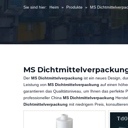
Sie sind hier:
Heim
»
Produkte
»
MS Dichtmittelverpa
MS Dichtmittelverpackun
Der
MS Dichtmittelverpackung
ist ein neues Design, du
Leistung von
MS Dichtmittelverpackung
auf einen höher
garantieren das Qualitätsniveau, um Ihnen das perfekte P
professioneller China
MS Dichtmittelverpackung
Herstel
Dichtmittelverpackung
mit niedrigem Preis, konsultieren 