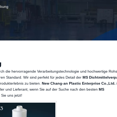
ckung
g
rch die hervorragende Verarbeitungstechnologie und hochwertige Rohst
en Standard. Wir sind perfekt für jedes Detail der
MS Dichtmittelver
rodukterlebnis zu bieten.
New Chang-an Plastic Enterprise Co.,Ltd.
i
ler und Lieferant, wenn Sie auf der Suche nach den besten
MS
Sie uns jetzt!