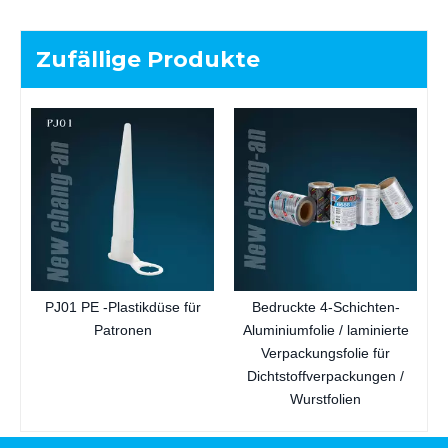
Zufällige Produkte
PJ01 PE -Plastikdüse für
Bedruckte 4-Schichten-
Patronen
Aluminiumfolie / laminierte
Verpackungsfolie für
Dichtstoffverpackungen /
Wurstfolien