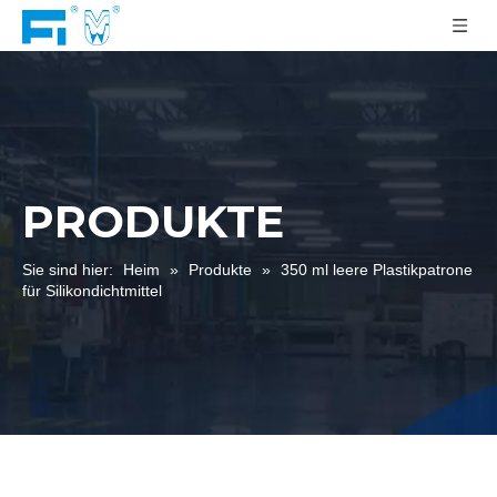
PRODUKTE
Sie sind hier:
Heim
»
Produkte
»
350 ml leere Plastikpatrone
für Silikondichtmittel