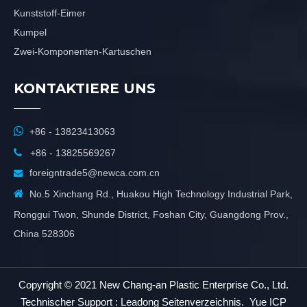
Kunststoff-Eimer
Kumpel
Zwei-Komponenten-Kartuschen
KONTAKTIERE UNS

+86 - 13823413063

+86 - 13825569267
foreigntrade5@newca.com.cn


No.5 Xinchang Rd., Huakou High Technology Industrial Park,
Ronggui Twon, Shunde District, Foshan City, Guangdong Prov.,
China 528306
Copyright © 2021 New Chang-an Plastic Enterprise Co., Ltd.
Technischer Support :
Leadong
Seitenverzeichnis
.
Yue ICP