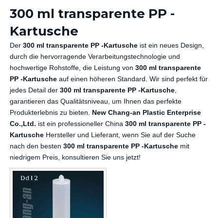
300 ml transparente PP -
Kartusche
Der
300 ml transparente PP -Kartusche
ist ein neues Design,
durch die hervorragende Verarbeitungstechnologie und
hochwertige Rohstoffe, die Leistung von
300 ml transparente
PP -Kartusche
auf einen höheren Standard. Wir sind perfekt für
jedes Detail der
300 ml transparente PP -Kartusche
,
garantieren das Qualitätsniveau, um Ihnen das perfekte
Produkterlebnis zu bieten.
New Chang-an Plastic Enterprise
Co.,Ltd.
ist ein professioneller China
300 ml transparente PP -
Kartusche
Hersteller und Lieferant, wenn Sie auf der Suche
nach den besten
300 ml transparente PP -Kartusche
mit
niedrigem Preis, konsultieren Sie uns jetzt!