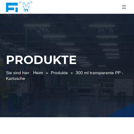
PRODUKTE
Sie sind hier:
Heim
»
Produkte
»
300 ml transparente PP -
Kartusche