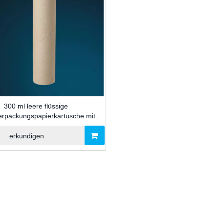
300 ml leere flüssige
erpackungspapierkartusche mit
Kolben für Silikondichtmittel für
die Bauindustrie
erkundigen