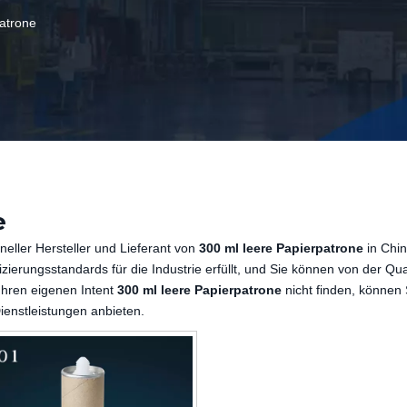
patrone
e
neller Hersteller und Lieferant von
300 ml leere Papierpatrone
in Chi
fizierungsstandards für die Industrie erfüllt, und Sie können von der Qua
 Ihren eigenen Intent
300 ml leere Papierpatrone
nicht finden, können 
enstleistungen anbieten.