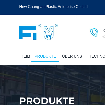
New Chang-an Plastic Enterprise Co.,Ltd.
+
HEIM
PRODUKTE
ÜBER UNS
TECHNO
PRODUKTE