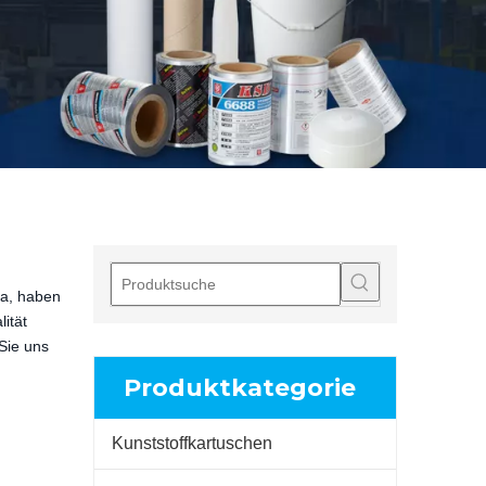
na, haben
lität
Sie uns
Produktkategorie
Kunststoffkartuschen