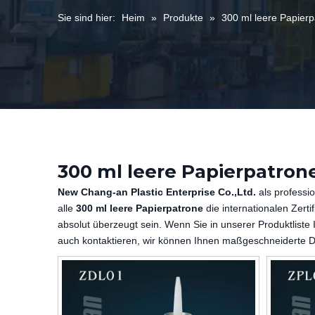
Sie sind hier:
Heim
»
Produkte
»
300 ml leere Papier
300 ml leere Papierpatron
New Chang-an Plastic Enterprise Co.,Ltd.
als professio
alle
300 ml leere Papierpatrone
die internationalen Zerti
absolut überzeugt sein. Wenn Sie in unserer Produktliste
auch kontaktieren, wir können Ihnen maßgeschneiderte Di