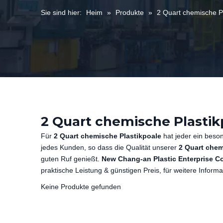
Sie sind hier:
Heim
»
Produkte
»
2 Quart chemische P
2 Quart chemische Plastik
Für
2 Quart chemische Plastikpoale
hat jeder ein beso
jedes Kunden, so dass die Qualität unserer
2 Quart chem
guten Ruf genießt.
New Chang-an Plastic Enterprise Co
praktische Leistung & günstigen Preis, für weitere Inform
Keine Produkte gefunden