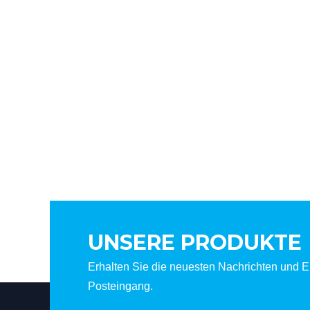
UNSERE PRODUKTE
Erhalten Sie die neuesten Nachrichten und Er
Posteingang.