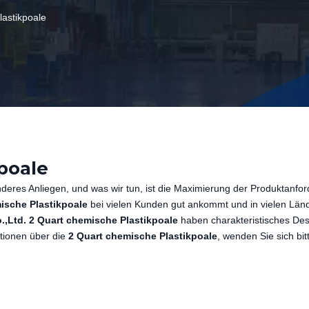
lastikpoale
poale
nderes Anliegen, und was wir tun, ist die Maximierung der Produktanfo
ische Plastikpoale
bei vielen Kunden gut ankommt und in vielen Län
.,Ltd.
2 Quart chemische Plastikpoale
haben charakteristisches Des
ationen über die
2 Quart chemische Plastikpoale
, wenden Sie sich bit