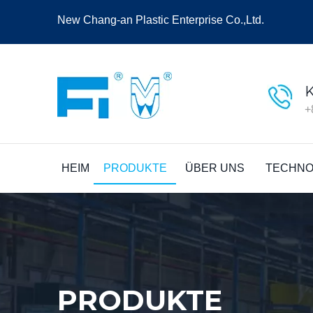
New Chang-an Plastic Enterprise Co.,Ltd.
+
HEIM
PRODUKTE
ÜBER UNS
TECHNO
PRODUKTE