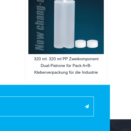
Au
320 ml: 320 ml PP Zweikomponent
Dual-Patrone für Pack A+B-
Kleberverpackung für die Industrie