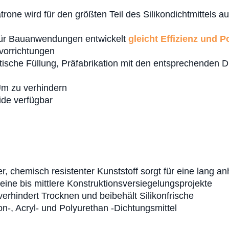
trone wird für den größten Teil des Silikondichtmittels au
 für Bauanwendungen entwickelt
gleicht Effizienz und Po
vorrichtungen
matische Füllung, Präfabrikation mit den entsprechende
m zu verhindern
ide verfügbar
er, chemisch resistenter Kunststoff sorgt für eine lang a
kleine bis mittlere Konstruktionsversiegelungsprojekte
verhindert Trocknen und beibehält Silikonfrische
on-, Acryl- und Polyurethan -Dichtungsmittel