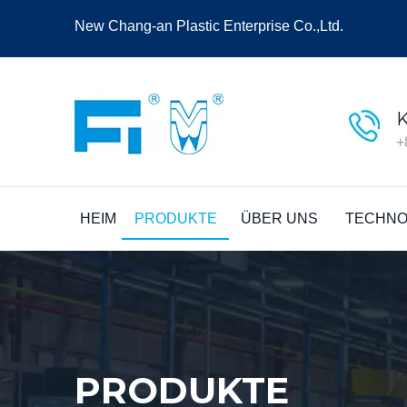
New Chang-an Plastic Enterprise Co.,Ltd.
+
HEIM
PRODUKTE
ÜBER UNS
TECHNO
PRODUKTE