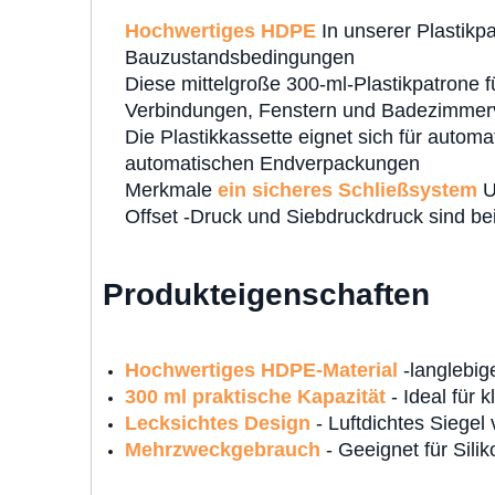
Hochwertiges HDPE
In unserer Plastikpa
Bauzustandsbedingungen
Diese mittelgroße 300-ml-Plastikpatrone
Verbindungen, Fenstern und Badezimmer
Die Plastikkassette eignet sich für auto
automatischen Endverpackungen
Merkmale
ein sicheres Schließsystem
U
Offset -Druck und Siebdruckdruck sind be
Produkteigenschaften
Hochwertiges HDPE-Material
-langlebig
300 ml praktische Kapazität
- Ideal für 
Lecksichtes Design
- Luftdichtes Siegel 
Mehrzweckgebrauch
- Geeignet für Silik