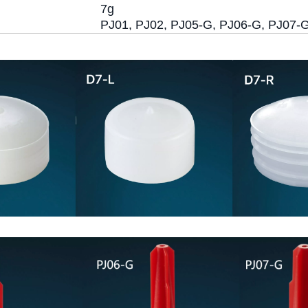
7g
PJ01, PJ02, PJ05-G, PJ06-G, PJ07-