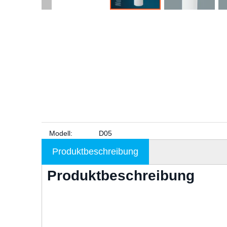
Modell:
D05
Produktbeschreibung
Produktbeschreibung