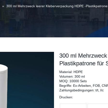
»
300 ml Mehrzweck leerer Kleberverpackung HDPE -Plastikpatrone fü
300 ml Mehrzweck 
Plastikpatrone für 
Material: HDPE
Volumen: 300 ml
MOQ: 10000 Sets
Begriffe: Ex-Arbeiten, FOB, CNF
Zahlungsbedingungen: t/t, l/c
Drucken: