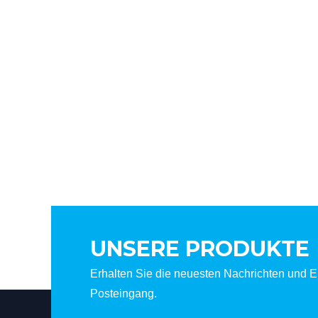
UNSERE PRODUKTE
Erhalten Sie die neuesten Nachrichten und Er
Posteingang.