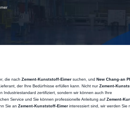
imer
er, die nach
Zement-Kunststoff-Eimer
suchen, und
New Chang-an Pl
Lieferant, der Ihre Bedürfnisse erfüllen kann. Nicht nur
Zement-Kunstst
en Industriestandard zertifiziert, sondern wir können auch Ihre
lichen Service und Sie können professionelle Anleitung auf
Zement-Kun
enn Sie an
Zement-Kunststoff-Eimer
interessiert sind, wir werden Sie 