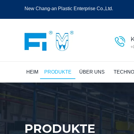
New Chang-an Plastic Enterprise Co.,Ltd.
+
HEIM
PRODUKTE
ÜBER UNS
TECHNO
PRODUKTE