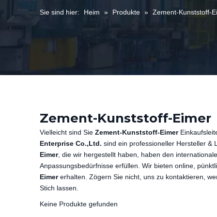
Sie sind hier:
Heim
»
Produkte
»
Zement-Kunststoff-E
Zement-Kunststoff-Eimer
Vielleicht sind Sie
Zement-Kunststoff-Eimer
Einkaufsleit
Enterprise Co.,Ltd.
sind ein professioneller Hersteller & 
Eimer
, die wir hergestellt haben, haben den international
Anpassungsbedürfnisse erfüllen. Wir bieten online, pünkt
Eimer
erhalten. Zögern Sie nicht, uns zu kontaktieren, w
Stich lassen.
Keine Produkte gefunden