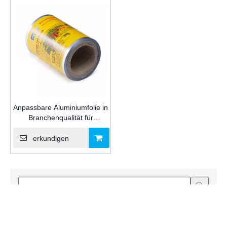
Anpassbare Aluminiumfolie in
Branchenqualität für
Silikon/MS/PU-
Dichtmittelverpackung für
erkundigen
den Bau