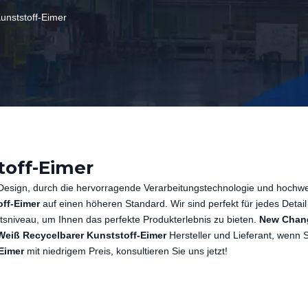
unststoff-Eimer
toff-Eimer
 Design, durch die hervorragende Verarbeitungstechnologie und hochwe
ff-Eimer
auf einen höheren Standard. Wir sind perfekt für jedes Detai
ätsniveau, um Ihnen das perfekte Produkterlebnis zu bieten.
New Chan
Weiß Recycelbarer Kunststoff-Eimer
Hersteller und Lieferant, wenn S
Eimer
mit niedrigem Preis, konsultieren Sie uns jetzt!