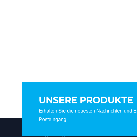
UNSERE PRODUKTE
Erhalten Sie die neuesten Nachrichten und Er
Posteingang.