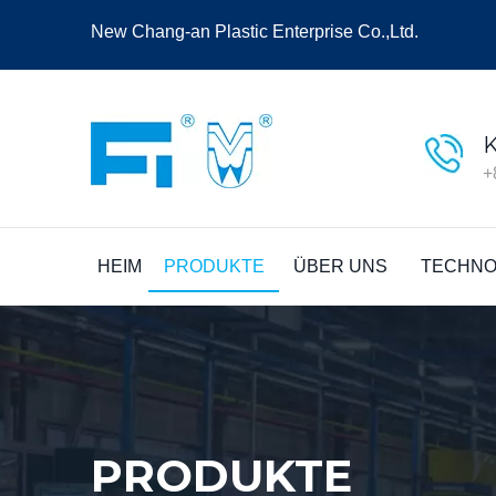
New Chang-an Plastic Enterprise Co.,Ltd.
+
HEIM
PRODUKTE
ÜBER UNS
TECHNO
PRODUKTE