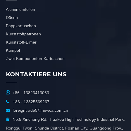
Aluminiumfolien
Düsen
Pappkartuschen
Kunststoffpatronen
Kunststoff-Eimer
Kumpel
Zwei-Komponenten-Kartuschen
KONTAKTIERE UNS

+86 - 13823413063

+86 - 13825569267
foreigntrade5@newca.com.cn


No.5 Xinchang Rd., Huakou High Technology Industrial Park,
Ronggui Twon, Shunde District, Foshan City, Guangdong Prov.,