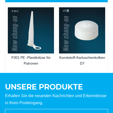
PJ01 PE -Plastikdüse für
Kunststoff-Kartuschenkolben
Patronen
D7
UNSERE PRODUKTE
Erhalten Sie die neuesten Nachrichten und Erkenntnisse
in Ihren Posteingang.