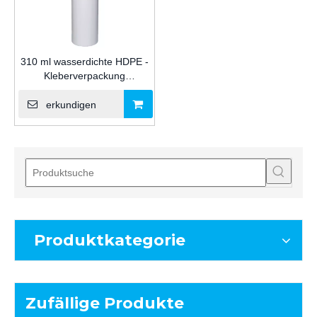
310 ml wasserdichte HDPE -
Kleberverpackung
Plastikpatrone für
Silikondichtungsmittel für die
erkundigen
Industrie
Produktkategorie
Zufällige Produkte