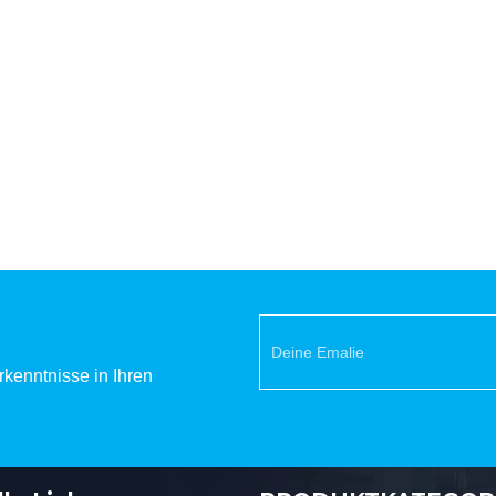
PJ01 P
kenntnisse in Ihren