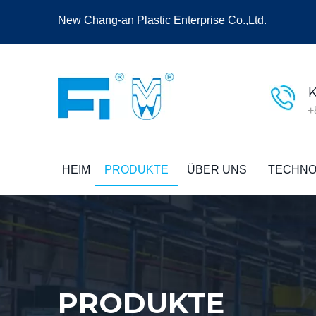
New Chang-an Plastic Enterprise Co.,Ltd.
+
HEIM
PRODUKTE
ÜBER UNS
TECHNO
PRODUKTE