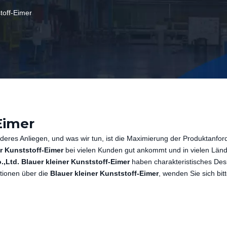
toff-Eimer
Eimer
deres Anliegen, und was wir tun, ist die Maximierung der Produktanfo
er Kunststoff-Eimer
bei vielen Kunden gut ankommt und in vielen Län
.,Ltd.
Blauer kleiner Kunststoff-Eimer
haben charakteristisches Des
ationen über die
Blauer kleiner Kunststoff-Eimer
, wenden Sie sich bit