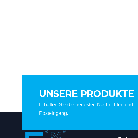
UNSERE PRODUKTE
Erhalten Sie die neuesten Nachrichten und Er
Posteingang.