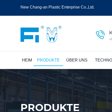
New Chang-an Plastic Enterprise Co.,Ltd.
+
HEIM
PRODUKTE
ÜBER UNS
TECHNO
PRODUKTE