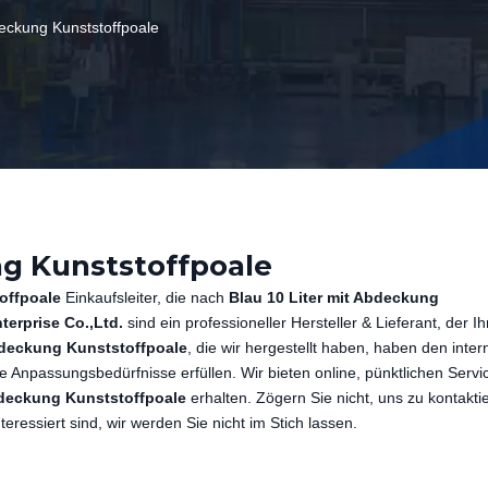
deckung Kunststoffpoale
ng Kunststoffpoale
offpoale
Einkaufsleiter, die nach
Blau 10 Liter mit Abdeckung
terprise Co.,Ltd.
sind ein professioneller Hersteller & Lieferant, der Ih
Abdeckung Kunststoffpoale
, die wir hergestellt haben, haben den inter
re Anpassungsbedürfnisse erfüllen. Wir bieten online, pünktlichen Servi
bdeckung Kunststoffpoale
erhalten. Zögern Sie nicht, uns zu kontakt
teressiert sind, wir werden Sie nicht im Stich lassen.