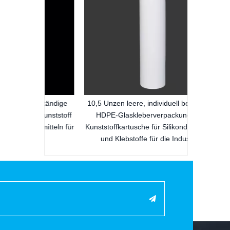
beständige
10,5 Unzen leere, individuell bedruckte
 Kunststoff
HDPE-Glaskleberverpackung aus
htmitteln für
Kunststoffkartusche für Silikondichtmittel
und Klebstoffe für die Industrie