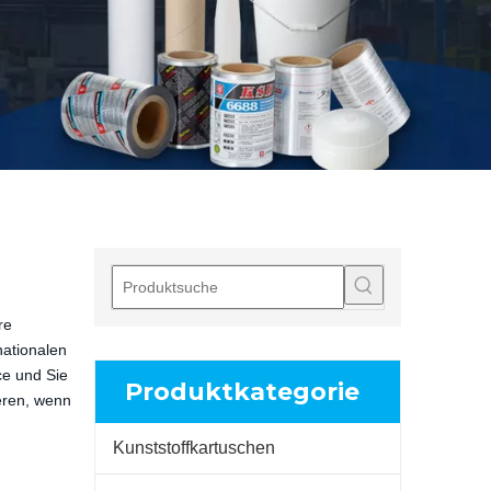
re
nationalen
ce und Sie
Produktkategorie
ieren, wenn
Kunststoffkartuschen