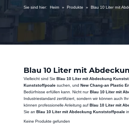
Sie sind hier:
Heim
»
Produkte
»
Blau 10 Liter mit Ab
Blau 10 Liter mit Abdecku
Vielleicht sind Sie
Blau 10 Liter mit Abdeckung Kunstst
Kunststoffpoale
suchen, und
New Chang-an Plastic En
Bedürfnisse erfüllen kann. Nicht nur
Blau 10 Liter mit 
Industriestandard zertifiziert, sondern wir können auch Ih
können professionelle Anleitung auf
Blau 10 Liter mit A
Sie an
Blau 10 Liter mit Abdeckung Kunststoffpoale
in
Keine Produkte gefunden