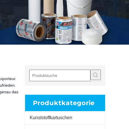
Exporteur.
ufrieden.
 genau das
Produktkategorie
Kunststoffkartuschen