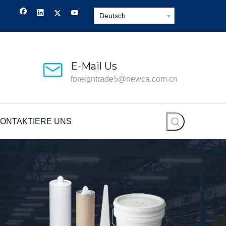
Deutsch
E-Mail Us
foreigntrade5@newca.com.cn
ONTAKTIERE UNS