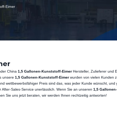
off-Eimer
mer
ender China
1,5 Gallonen-Kunststoff-Eimer
Hersteller, Zulieferer und 
ss unsere
1,5 Gallonen-Kunststoff-Eimer
wurden von vielen Kunden z
und wettbewerbsfähiger Preis sind das, was jeder Kunde wünscht, und
er After-Sales-Service unerlässlich. Wenn Sie an unseren
1,5 Gallonen-
nen Sie uns jetzt beraten, wir werden Ihnen rechtzeitig antworten!