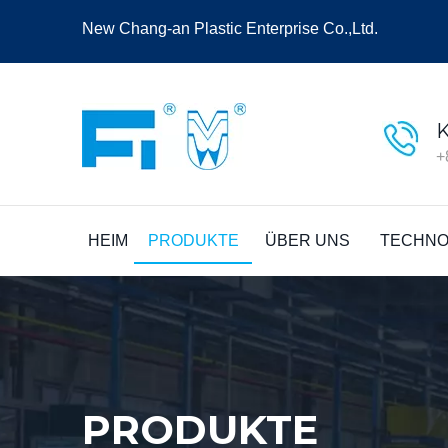
New Chang-an Plastic Enterprise Co.,Ltd.
+
HEIM
PRODUKTE
ÜBER UNS
TECHNO
PRODUKTE