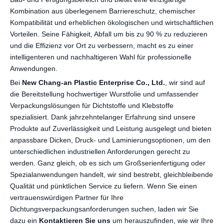
Kombination aus überlegenem Barriereschutz, chemischer
Kompatibilität und erheblichen ökologischen und wirtschaftlichen
Vorteilen. Seine Fähigkeit, Abfall um bis zu 90 % zu reduzieren
und die Effizienz vor Ort zu verbessern, macht es zu einer
intelligenteren und nachhaltigeren Wahl für professionelle
Anwendungen.
Bei
New Chang-an Plastic Enterprise Co., Ltd.
, wir sind auf
die Bereitstellung hochwertiger Wurstfolie und umfassender
Verpackungslösungen für Dichtstoffe und Klebstoffe
spezialisiert. Dank jahrzehntelanger Erfahrung sind unsere
Produkte auf Zuverlässigkeit und Leistung ausgelegt und bieten
anpassbare Dicken, Druck- und Laminierungsoptionen, um den
unterschiedlichen industriellen Anforderungen gerecht zu
werden. Ganz gleich, ob es sich um Großserienfertigung oder
Spezialanwendungen handelt, wir sind bestrebt, gleichbleibende
Qualität und pünktlichen Service zu liefern. Wenn Sie einen
vertrauenswürdigen Partner für Ihre
Dichtungsverpackungsanforderungen suchen, laden wir Sie
dazu ein
Kontaktieren Sie uns
um herauszufinden, wie wir Ihre