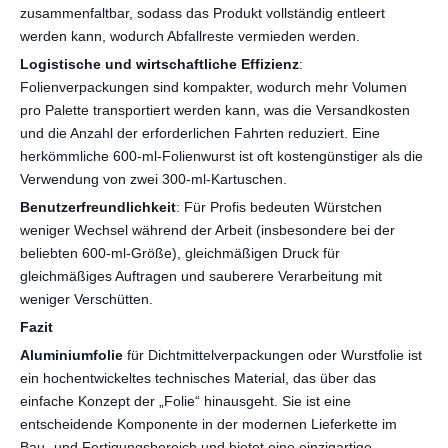
zusammenfaltbar, sodass das Produkt vollständig entleert
werden kann, wodurch Abfallreste vermieden werden.
Logistische und wirtschaftliche Effizienz
:
Folienverpackungen sind kompakter, wodurch mehr Volumen
pro Palette transportiert werden kann, was die Versandkosten
und die Anzahl der erforderlichen Fahrten reduziert. Eine
herkömmliche 600-ml-Folienwurst ist oft kostengünstiger als die
Verwendung von zwei 300-ml-Kartuschen.
Benutzerfreundlichkeit
: Für Profis bedeuten Würstchen
weniger Wechsel während der Arbeit (insbesondere bei der
beliebten 600-ml-Größe), gleichmäßigen Druck für
gleichmäßiges Auftragen und sauberere Verarbeitung mit
weniger Verschütten.
Fazit
Aluminiumfolie
für Dichtmittelverpackungen oder Wurstfolie ist
ein hochentwickeltes technisches Material, das über das
einfache Konzept der „Folie“ hinausgeht. Sie ist eine
entscheidende Komponente in der modernen Lieferkette im
Bau- und Fertigungsbereich und bietet eine einzigartige