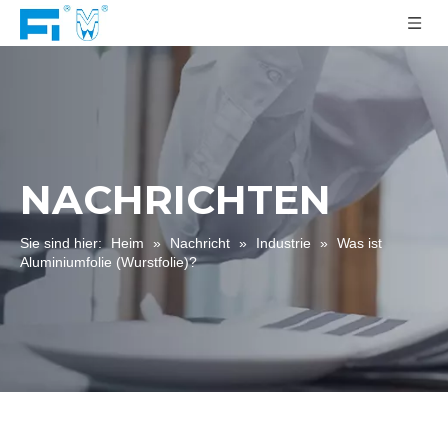
NACHRICHTEN
Sie sind hier:
Heim
»
Nachricht
»
Industrie
»
Was ist
Aluminiumfolie (Wurstfolie)?