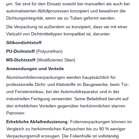
µm. Sie sind für den Einsatz sowohl bei manuellen als auch bei
automatisierten Abfüllprozessen konzipiert und bewahren die
Dichtungsintegrität, wenn sie zu Tuben geformt werden.
Die Verpackung ist außerdem so konzipiert, dass sie mit einer
Vielzahl von Dichtmitteltypen kompatibel ist, darunter:
Silikondichtstoff
PU-Dichtstoff
(Polyurethan)
MS-Dichtstoff
(Modifiziertes Silan)
Anwendungen und Vorteile
Aluminiumfolienverpackungen werden hauptsächlich für
professionelle Dicht- und Klebstoffe im Baugewerbe, beim Tür-
und Fenstereinbau, bei der Automobilreparatur und in der
industriellen Fertigung verwendet. Seine Beliebtheit beruht auf
den erheblichen Vorteilen gegenüber herkömmlichen starren
Patronen:
Erhebliche Abfallreduzierung
: Folienverpackungen können im
Vergleich zu herkömmlichen Kartuschen bis zu 90 % weniger
Verpackungsmüll erzeugen. Die Folienhülle ist vollständig