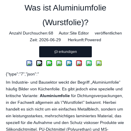
Was ist Aluminiumfolie
(Wurstfolie)?
Anzahl Durchsuchen:
68
Autor:Site Editor veröffentlichen
Zeit: 2026-06-29 Herkunft:
Powered
erkundigen
{"type":"7","json":"
Im Industrie- und Bausektor weckt der Begriff „Aluminiumfolie“
häufig Bilder von Küchenfolie. Es gibt jedoch eine spezielle und
kritische Variante:
Aluminiumfolie
für Dichtungsverpackungen,
in der Fachwelt allgemein als \"Wurstfolie\" bekannt. Hierbei
handelt es sich nicht um ein einfaches Metallblech, sondern um
ein leistungsstarkes, mehrschichtiges laminiertes Material, das
speziell für die Aufnahme und den Schutz viskoser Produkte wie
Silikondichtmittel, PU-Dichtmittel (Polyurethan) und MS-