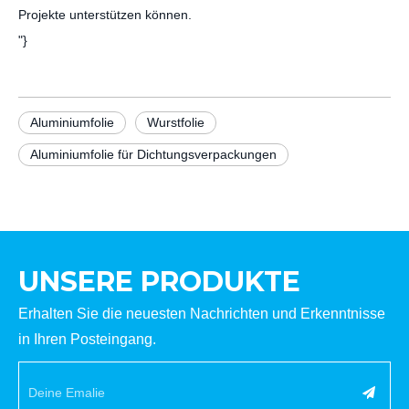
Projekte unterstützen können.
"}
Aluminiumfolie
Wurstfolie
Aluminiumfolie für Dichtungsverpackungen
UNSERE PRODUKTE
Erhalten Sie die neuesten Nachrichten und Erkenntnisse
in Ihren Posteingang.