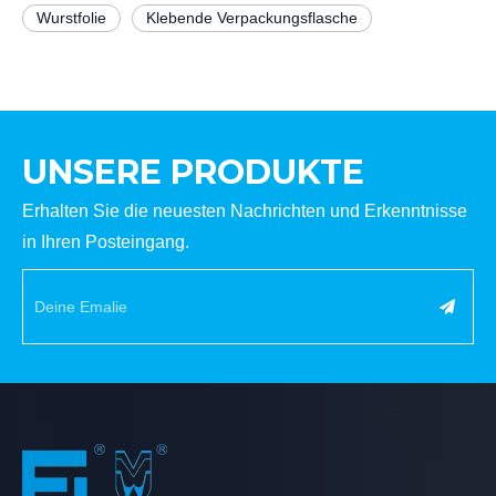
Wurstfolie
Klebende Verpackungsflasche
UNSERE PRODUKTE
Erhalten Sie die neuesten Nachrichten und Erkenntnisse
in Ihren Posteingang.