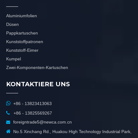
Aluminiumfolien
Düsen
Pappkartuschen
Kunststoffpatronen
Kunststoff-Eimer
Kumpel
Zwei-Komponenten-Kartuschen
KONTAKTIERE UNS

+86 - 13823413063

+86 - 13825569267
foreigntrade5@newca.com.cn


No.5 Xinchang Rd., Huakou High Technology Industrial Park,