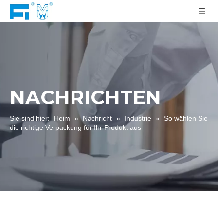
NACHRICHTEN
Sie sind hier:
Heim
»
Nachricht
»
Industrie
»
So wählen Sie
die richtige Verpackung für Ihr Produkt aus