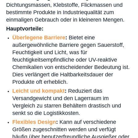
Dichtungsmassen, Klebstoffe, Flickmassen und
bestimmte Produkte in Industriequalität zum
einmaligen Gebrauch oder in kleineren Mengen.
Hauptvorteile:
Überlegene Barriere
:
Bietet eine
außergewöhnliche Barriere gegen Sauerstoff,
Feuchtigkeit und Licht, was für
feuchtigkeitsempfindliche oder UV-reaktive
Chemikalien von entscheidender Bedeutung ist.
Dies verlängert die Haltbarkeitsdauer der
Produkte oft erheblich.
Leicht und kompakt
:
Reduziert das
Versandgewicht und den Lagerraum im
Vergleich zu starren Behältern drastisch und
senkt so die Logistikkosten.
Flexibles Design
:
Kann auf verschiedene
Größen zugeschnitten werden und verfügt
häufig über benutzerfreundliche Ausgießer oder