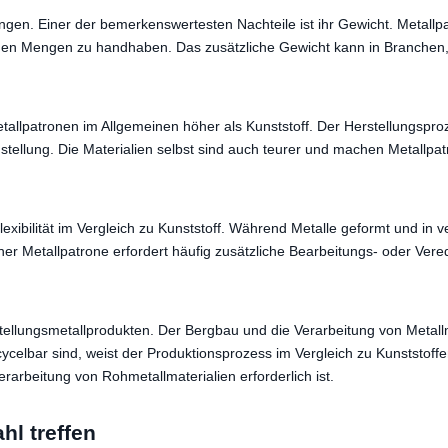
en. Einer der bemerkenswertesten Nachteile ist ihr Gewicht. Metallpat
roßen Mengen zu handhaben. Das zusätzliche Gewicht kann in Branche
tallpatronen im Allgemeinen höher als Kunststoff. Der Herstellungsproz
igstellung. Die Materialien selbst sind auch teurer und machen Metal
lexibilität im Vergleich zu Kunststoff. Während Metalle geformt und i
iner Metallpatrone erfordert häufig zusätzliche Bearbeitungs- oder V
tellungsmetallprodukten. Der Bergbau und die Verarbeitung von Metallm
ycelbar sind, weist der Produktionsprozess im Vergleich zu Kunststof
erarbeitung von Rohmetallmaterialien erforderlich ist.
hl treffen