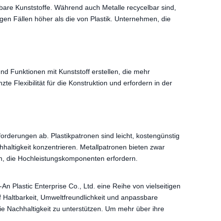
ubare Kunststoffe. Während auch Metalle recycelbar sind,
en Fällen höher als die von Plastik. Unternehmen, die
d Funktionen mit Kunststoff erstellen, die mehr
 Flexibilität für die Konstruktion und erfordern in der
forderungen ab. Plastikpatronen sind leicht, kostengünstig
haltigkeit konzentrieren. Metallpatronen bieten zwar
en, die Hochleistungskomponenten erfordern.
 Plastic Enterprise Co., Ltd. eine Reihe von vielseitigen
 Haltbarkeit, Umweltfreundlichkeit und anpassbare
die Nachhaltigkeit zu unterstützen. Um mehr über ihre