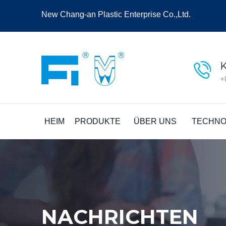
New Chang-an Plastic Enterprise Co.,Ltd.
+
HEIM
PRODUKTE
ÜBER UNS
TECHNO
NACHRICHTEN