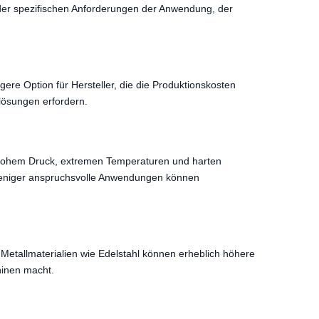
 der spezifischen Anforderungen der Anwendung, der
ere Option für Hersteller, die die Produktionskosten
lösungen erfordern.
t, hohem Druck, extremen Temperaturen und harten
weniger anspruchsvolle Anwendungen können
 Metallmaterialien wie Edelstahl können erheblich höhere
hinen macht.