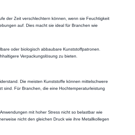
ufe der Zeit verschlechtern können, wenn sie Feuchtigkeit
ebungen auf. Dies macht sie ideal für Branchen wie
lbare oder biologisch abbaubare Kunststoffpatronen.
hhaltigere Verpackungslösung zu bieten.
widerstand. Die meisten Kunststoffe können mittelschwere
t sind. Für Branchen, die eine Hochtemperaturleistung
n Anwendungen mit hoher Stress nicht so belastbar wie
herweise nicht den gleichen Druck wie ihre Metallkollegen