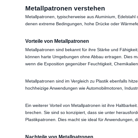
Metallpatronen verstehen
Metallpatronen, typischerweise aus Aluminium, Edelstahl o
denen extreme Bedingungen, hohe Drücke oder Wärmefestig
Vorteile von Metallpatronen
Metallpatronen sind bekannt für ihre Stärke und Fähigke
können harte Umgebungen ohne Abbau ertragen. Dies mach
wenn die Exposition gegenüber Feuchtigkeit, Chemikali
Metallpatronen sind im Vergleich zu Plastik ebenfalls hitz
hochheizige Anwendungen wie Automobilmotoren, Industr
Ein weiterer Vorteil von Metallpatronen ist ihre Haltbarke
brechen. Sie sind so konzipiert, dass sie unter herausfo
Plastikpatronen. Dies macht sie ideal für Anwendungen, d
Nachteile von Metallpatronen