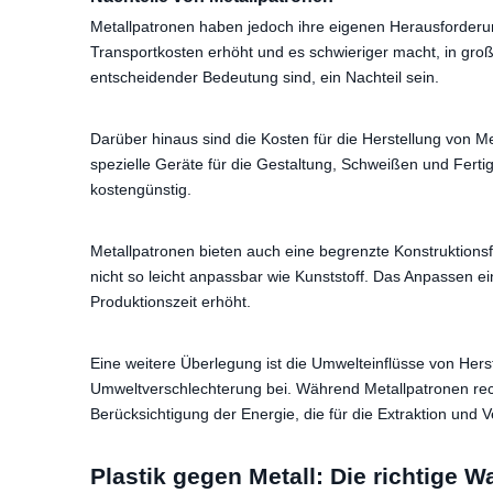
Metallpatronen haben jedoch ihre eigenen Herausforderung
Transportkosten erhöht und es schwieriger macht, in g
entscheidender Bedeutung sind, ein Nachteil sein.
Darüber hinaus sind die Kosten für die Herstellung von Me
spezielle Geräte für die Gestaltung, Schweißen und Fert
kostengünstig.
Metallpatronen bieten auch eine begrenzte Konstruktionsf
nicht so leicht anpassbar wie Kunststoff. Das Anpassen e
Produktionszeit erhöht.
Eine weitere Überlegung ist die Umwelteinflüsse von Hers
Umweltverschlechterung bei. Während Metallpatronen rec
Berücksichtigung der Energie, die für die Extraktion und V
Plastik gegen Metall: Die richtige Wa