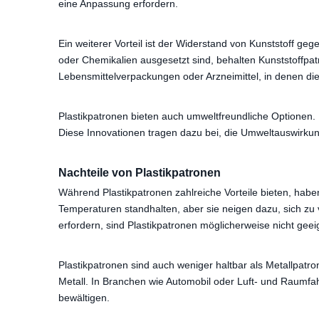
eine Anpassung erfordern.
Ein weiterer Vorteil ist der Widerstand von Kunststoff ge
oder Chemikalien ausgesetzt sind, behalten Kunststoffpa
Lebensmittelverpackungen oder Arzneimittel, in denen die
Plastikpatronen bieten auch umweltfreundliche Optionen.
Diese Innovationen tragen dazu bei, die Umweltauswirku
Nachteile von Plastikpatronen
Während Plastikpatronen zahlreiche Vorteile bieten, habe
Temperaturen standhalten, aber sie neigen dazu, sich zu
erfordern, sind Plastikpatronen möglicherweise nicht geei
Plastikpatronen sind auch weniger haltbar als Metallpatr
Metall. In Branchen wie Automobil oder Luft- und Raumfahr
bewältigen.