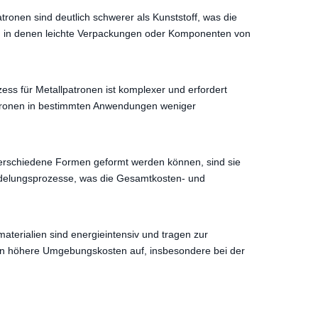
ronen sind deutlich schwerer als Kunststoff, was die
n, in denen leichte Verpackungen oder Komponenten von
ess für Metallpatronen ist komplexer und erfordert
lpatronen in bestimmten Anwendungen weniger
n verschiedene Formen geformt werden können, sind sie
eredelungsprozesse, was die Gesamtkosten- und
aterialien sind energieintensiv und tragen zur
fen höhere Umgebungskosten auf, insbesondere bei der