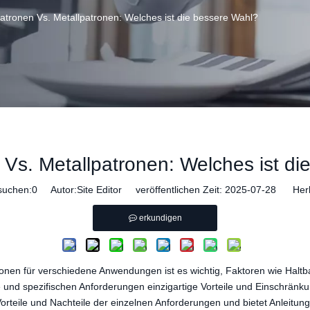
patronen Vs. Metallpatronen: Welches ist die bessere Wahl?
 Vs. Metallpatronen: Welches ist d
suchen:
0
Autor:Site Editor veröffentlichen Zeit: 2025-07-28 Herk
erkundigen
ronen für verschiedene Anwendungen ist es wichtig, Faktoren wie Haltb
 und spezifischen Anforderungen einzigartige Vorteile und Einschränku
orteile und Nachteile der einzelnen Anforderungen und bietet Anleitung