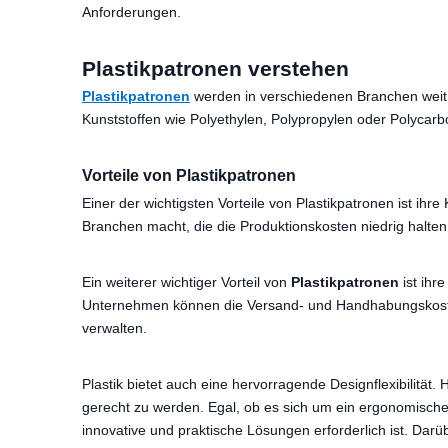
Anforderungen.
Plastikpatronen verstehen
Plastikpatronen
werden in verschiedenen Branchen weit 
Kunststoffen wie Polyethylen, Polypropylen oder Polycarb
Vorteile von Plastikpatronen
Einer der wichtigsten Vorteile von Plastikpatronen ist ihre
Branchen macht, die die Produktionskosten niedrig halten 
Ein weiterer wichtiger Vorteil von
Plastikpatronen
ist ihr
Unternehmen können die Versand- und Handhabungskosten 
verwalten.
Plastik bietet auch eine hervorragende Designflexibilit
gerecht zu werden. Egal, ob es sich um ein ergonomisches 
innovative und praktische Lösungen erforderlich ist. Dar