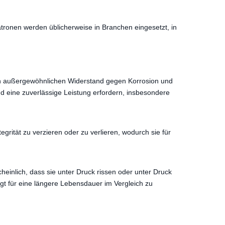
atronen werden üblicherweise in Branchen eingesetzt, in
nen außergewöhnlichen Widerstand gegen Korrosion und
 eine zuverlässige Leistung erfordern, insbesondere
grität zu verzieren oder zu verlieren, wodurch sie für
scheinlich, dass sie unter Druck rissen oder unter Druck
rgt für eine längere Lebensdauer im Vergleich zu