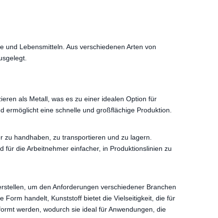
ge und Lebensmitteln. Aus verschiedenen Arten von
usgelegt.
zieren als Metall, was es zu einer idealen Option für
nd ermöglicht eine schnelle und großflächige Produktion.
hter zu handhaben, zu transportieren und zu lagern.
r die Arbeitnehmer einfacher, in Produktionslinien zu
n erstellen, um den Anforderungen verschiedener Branchen
rm handelt, Kunststoff bietet die Vielseitigkeit, die für
eformt werden, wodurch sie ideal für Anwendungen, die