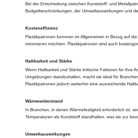
Bei der Entscheidung zwischen Kunststoff- und Metallpat
Budgetbeschränkungen, der Umweltauswirkungen und de
Kosteneffizienz
Plastikpatronen kommen im Allgemeinen in Bezug auf die K
minimieren möchten. Plastikpatronen sind auch kostengü
Haltbarkeit und Stärke
Wenn Haltbarkeit und Stärke kritische Faktoren für Ihre
Umgebungen standzuhalten, macht sie ideal für Branche
Plastikpatronen jedoch weiterhin eine ausreichende Haltbar
Wärmewiderstand
In Branchen, in denen Wärmefestigkeit erforderlich ist, 
Temperaturen als Kunststoff standhalten, was sie zur be
Umweltauswirkungen