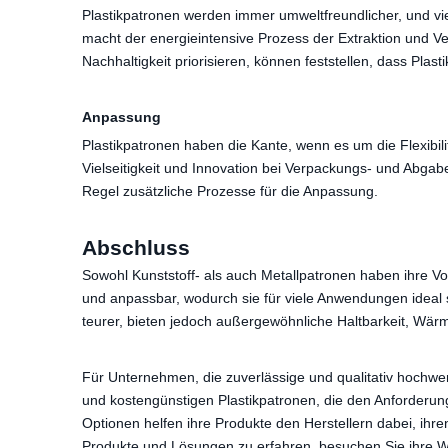
Plastikpatronen werden immer umweltfreundlicher, und vie
macht der energieintensive Prozess der Extraktion und V
Nachhaltigkeit priorisieren, können feststellen, dass Plas
Anpassung
Plastikpatronen haben die Kante, wenn es um die Flexibil
Vielseitigkeit und Innovation bei Verpackungs- und Abgabe
Regel zusätzliche Prozesse für die Anpassung.
Abschluss
Sowohl Kunststoff- als auch Metallpatronen haben ihre Vor
und anpassbar, wodurch sie für viele Anwendungen ideal s
teurer, bieten jedoch außergewöhnliche Haltbarkeit, Wär
Für Unternehmen, die zuverlässige und qualitativ hochwer
und kostengünstigen Plastikpatronen, die den Anforderun
Optionen helfen ihre Produkte den Herstellern dabei, ihre
Produkte und Lösungen zu erfahren, besuchen Sie ihre 