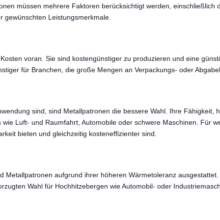
ronen müssen mehrere Faktoren berücksichtigt werden, einschließlich
r gewünschten Leistungsmerkmale.
osten voran. Sie sind kostengünstiger zu produzieren und eine günstig
nstiger für Branchen, die große Mengen an Verpackungs- oder Abgabe
 Anwendung sind, sind Metallpatronen die bessere Wahl. Ihre Fähigkei
n wie Luft- und Raumfahrt, Automobile oder schwere Maschinen. Für 
keit bieten und gleichzeitig kosteneffizienter sind.
sind Metallpatronen aufgrund ihrer höheren Wärmetoleranz ausgestattet.
vorzugten Wahl für Hochhitzebergen wie Automobil- oder Industriemasc