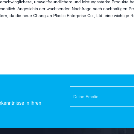
erschwinglichere, umweltfreundlichere und leistungsstarke Produkte her
wesentlich. Angesichts der wachsenden Nachfrage nach nachhaltigen Pr
, da die neue Chang-an Plastic Enterprise Co., Ltd. eine wichtige Rol
kenntnisse in Ihren