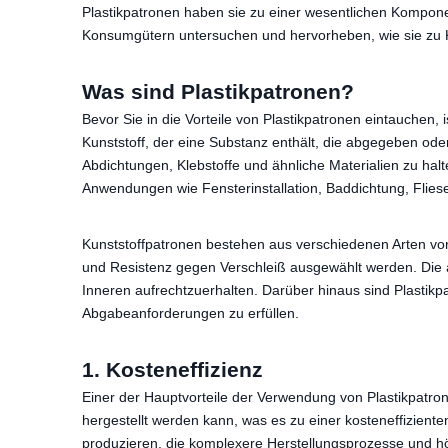
Plastikpatronen haben sie zu einer wesentlichen Kompone
Konsumgütern untersuchen und hervorheben, wie sie zu Ko
Was sind Plastikpatronen?
Bevor Sie in die Vorteile von Plastikpatronen eintauchen, 
Kunststoff, der eine Substanz enthält, die abgegeben od
Abdichtungen, Klebstoffe und ähnliche Materialien zu ha
Anwendungen wie Fensterinstallation, Baddichtung, Flie
Kunststoffpatronen bestehen aus verschiedenen Arten von Ku
und Resistenz gegen Verschleiß ausgewählt werden. Die aus
Inneren aufrechtzuerhalten. Darüber hinaus sind Plastik
Abgabeanforderungen zu erfüllen.
1. Kosteneffizienz
Einer der Hauptvorteile der Verwendung von Plastikpatrone
hergestellt werden kann, was es zu einer kosteneffizienten
produzieren, die komplexere Herstellungsprozesse und hö