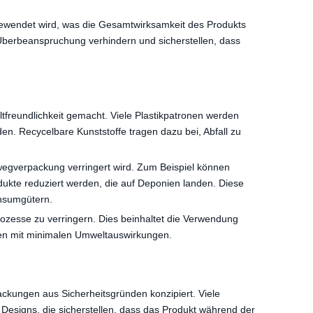
ngewendet wird, was die Gesamtwirksamkeit des Produkts
Überbeanspruchung verhindern und sicherstellen, dass
tfreundlichkeit gemacht. Viele Plastikpatronen werden
en. Recycelbare Kunststoffe tragen dazu bei, Abfall zu
nwegverpackung verringert wird. Zum Beispiel können
kte reduziert werden, die auf Deponien landen. Diese
onsumgütern.
ozesse zu verringern. Dies beinhaltet die Verwendung
ten mit minimalen Umweltauswirkungen.
ackungen aus Sicherheitsgründen konzipiert. Viele
Designs, die sicherstellen, dass das Produkt während der