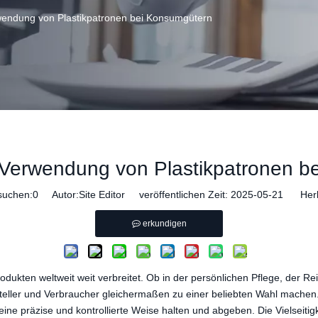
rwendung von Plastikpatronen bei Konsumgütern
r Verwendung von Plastikpatronen 
suchen:
0
Autor:Site Editor veröffentlichen Zeit: 2025-05-21 Herk
erkundigen
ukten weltweit weit verbreitet. Ob in der persönlichen Pflege, der Re
rsteller und Verbraucher gleichermaßen zu einer beliebten Wahl machen. 
ine präzise und kontrollierte Weise halten und abgeben. Die Vielseitigke