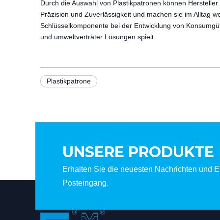
Durch die Auswahl von Plastikpatronen können Hersteller 
Präzision und Zuverlässigkeit und machen sie im Alltag 
Schlüsselkomponente bei der Entwicklung von Konsumgütern
und umweltverträter Lösungen spielt.
Plastikpatrone
UNSERE PRODUKTE
Erhalten Sie die neuesten Nachrichten und Er
Posteingang.