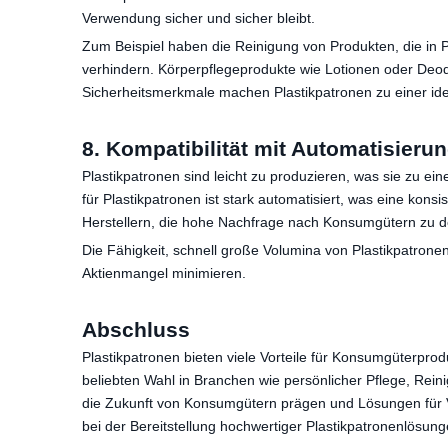
Verwendung sicher und sicher bleibt.
Zum Beispiel haben die Reinigung von Produkten, die in P
verhindern. Körperpflegeprodukte wie Lotionen oder Deodor
Sicherheitsmerkmale machen Plastikpatronen zu einer ide
8. Kompatibilität mit Automatisier
Plastikpatronen sind leicht zu produzieren, was sie zu 
für Plastikpatronen ist stark automatisiert, was eine kons
Herstellern, die hohe Nachfrage nach Konsumgütern zu 
Die Fähigkeit, schnell große Volumina von Plastikpatronen
Aktienmangel minimieren.
Abschluss
Plastikpatronen bieten viele Vorteile für Konsumgüterprodu
beliebten Wahl in Branchen wie persönlicher Pflege, Rei
die Zukunft von Konsumgütern prägen und Lösungen für V
bei der Bereitstellung hochwertiger Plastikpatronenlösu