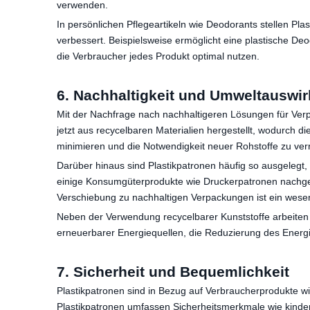
verwenden.
In persönlichen Pflegeartikeln wie Deodorants stellen P
verbessert. Beispielsweise ermöglicht eine plastische D
die Verbraucher jedes Produkt optimal nutzen.
6. Nachhaltigkeit und Umweltauswi
Mit der Nachfrage nach nachhaltigeren Lösungen für Verp
jetzt aus recycelbaren Materialien hergestellt, wodurch 
minimieren und die Notwendigkeit neuer Rohstoffe zu verri
Darüber hinaus sind Plastikpatronen häufig so ausgelegt
einige Konsumgüterprodukte wie Druckerpatronen nachgef
Verschiebung zu nachhaltigen Verpackungen ist ein wese
Neben der Verwendung recycelbarer Kunststoffe arbeiten 
erneuerbarer Energiequellen, die Reduzierung des Ener
7. Sicherheit und Bequemlichkeit
Plastikpatronen sind in Bezug auf Verbraucherprodukte wi
Plastikpatronen umfassen Sicherheitsmerkmale wie kinder