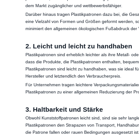
dem Markt zugänglicher und wettbewerbsfähiger.
Darüber hinaus tragen Plastikpatronen dazu bei, die Ge
eine Vielzahl von Formen und Größen geformt werden, sod
minimiert den allgemeinen ökologischen Fußabdruck der V
2. Leicht und leicht zu handhaben
Plastikpatronen sind erheblich leichter als ihre Metall- 
dass die Produkte, die Plastikpatronen enthalten, bequem
Plastikpatronen sind leicht zu handhaben, was sie ideal f
Hersteller und letztendlich den Verbraucherpreis.
Für Unternehmen tragen leichtere Verpackungsmaterialien
Plastikpatronen zu einer allgemeinen Reduzierung der P
3. Haltbarkeit und Stärke
Obwohl Kunststoffpatronen leicht sind, sind sie sehr lan
Plastikpatronen den Strapazen von Transport, Handhabung 
die Patrone fallen oder rauen Bedingungen ausgesetzt ist