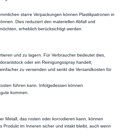
ömmlichen starre Verpackungen können Plastikpatronen in
nnen. Dies reduziert den materiellen Abfall und
öchten, erheblich berücksichtigt werden.
rtieren und zu lagern. Für Verbraucher bedeutet dies,
odorantstock oder ein Reinigungsspray handelt,
ch einfacher zu versenden und senkt die Versandkosten für
skosten führen kann. Infolgedessen können
zugute kommen.
der Metall, das rosten oder korrodieren kann, können
 Produkt im Inneren sicher und intakt bleibt, auch wenn