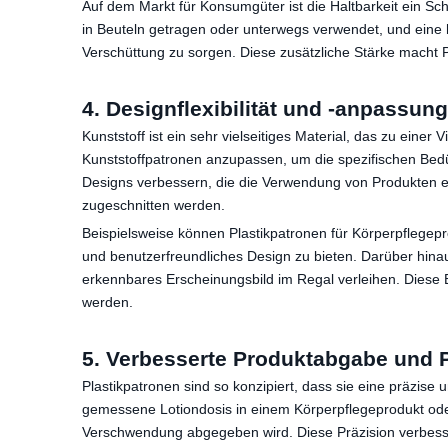
Auf dem Markt für Konsumgüter ist die Haltbarkeit ein Sc
in Beuteln getragen oder unterwegs verwendet, und eine 
Verschüttung zu sorgen. Diese zusätzliche Stärke macht Pl
4. Designflexibilität und -anpassung
Kunststoff ist ein sehr vielseitiges Material, das zu eine
Kunststoffpatronen anzupassen, um die spezifischen Bedür
Designs verbessern, die die Verwendung von Produkten er
zugeschnitten werden.
Beispielsweise können Plastikpatronen für Körperpflege
und benutzerfreundliches Design zu bieten. Darüber hina
erkennbares Erscheinungsbild im Regal verleihen. Diese E
werden.
5. Verbesserte Produktabgabe und P
Plastikpatronen sind so konzipiert, dass sie eine präzise 
gemessene Lotiondosis in einem Körperpflegeprodukt ode
Verschwendung abgegeben wird. Diese Präzision verbesse