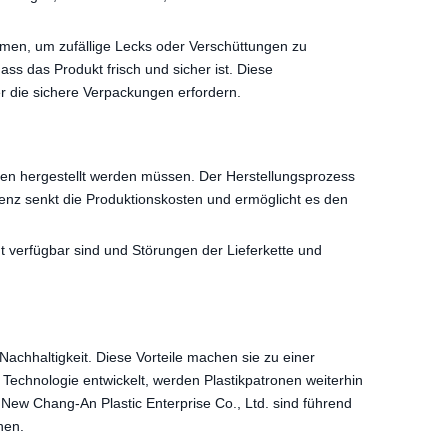
ismen, um zufällige Lecks oder Verschüttungen zu
ss das Produkt frisch und sicher ist. Diese
r die sichere Verpackungen erfordern.
ngen hergestellt werden müssen. Der Herstellungsprozess
izienz senkt die Produktionskosten und ermöglicht es den
ht verfügbar sind und Störungen der Lieferkette und
 Nachhaltigkeit. Diese Vorteile machen sie zu einer
Technologie entwickelt, werden Plastikpatronen weiterhin
ew Chang-An Plastic Enterprise Co., Ltd. sind führend
hen.