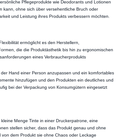
 persönliche Pflegeprodukte wie Deodorants und Lotionen
n kann, ohne sich über versehentliche Bruch oder
barkeit und Leistung ihres Produkts verbessern möchten.
exibilität ermöglicht es den Herstellern,
Formen, die die Produktästhetik bis hin zu ergonomischen
ätsanforderungen eines Verbraucherprodukts
n der Hand einer Person anzupassen und ein komfortables
Elemente hinzufügen und den Produkten ein deutliches und
häufig bei der Verpackung von Konsumgütern eingesetzt
e kleine Menge Tinte in einer Druckerpatrone, eine
nen stellen sicher, dass das Produkt genau und ohne
el von dem Produkt sie ohne Chaos oder Leckage