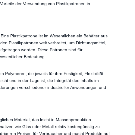
Vorteile der Verwendung von Plastikpatronen in
 Eine Plastikpatrone ist im Wesentlichen ein Behälter aus
n Plastikpatronen weit verbreitet, um Dichtungsmittel,
ufgetragen werden. Diese Patronen sind für
wesentlicher Bedeutung.
olymeren, die jeweils für ihre Festigkeit, Flexibilität
t und in der Lage ist, die Integrität des Inhalts im
orderungen verschiedener industrieller Anwendungen und
gliches Material, das leicht in Massenproduktion
nativen wie Glas oder Metall relativ kostengünstig zu
edrigeren Preisen für Verbraucher und macht Produkte auf