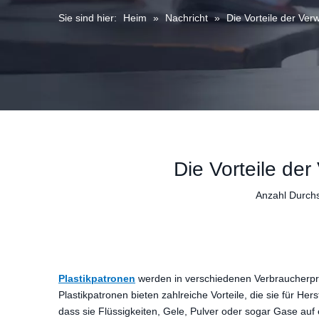
Sie sind hier:
Heim
»
Nachricht
»
Die Vorteile der Ve
Die Vorteile de
Anzahl Durch
Plastikpatronen
werden in verschiedenen Verbraucherprod
Plastikpatronen bieten zahlreiche Vorteile, die sie für He
dass sie Flüssigkeiten, Gele, Pulver oder sogar Gase auf e