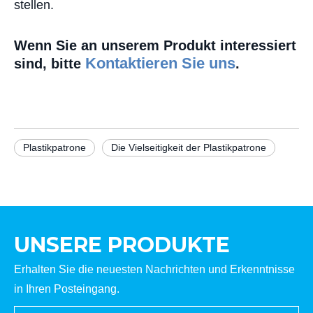
stellen.
Wenn Sie an unserem Produkt interessiert
Kontaktieren Sie uns
sind, bitte
.
Plastikpatrone
Die Vielseitigkeit der Plastikpatrone
UNSERE PRODUKTE
Erhalten Sie die neuesten Nachrichten und Erkenntnisse
in Ihren Posteingang.