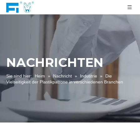
NACHRICHTEN
Sie sind hier:
Heim
»
Nachricht
»
Industrie
»
Die
Vielseitigkeit der Plastikpatrone in verschiedenen Branchen